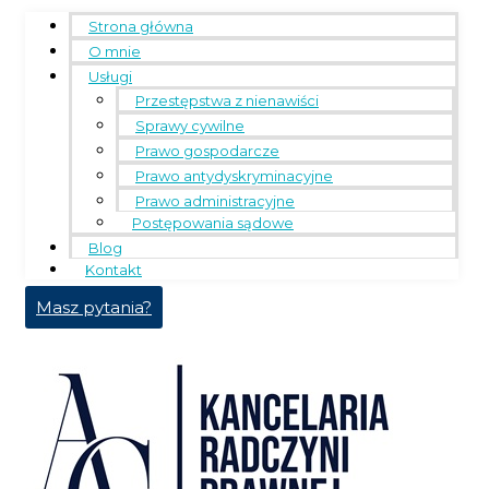
Strona główna
O mnie
Usługi
Przestępstwa z nienawiści
Sprawy cywilne
Prawo gospodarcze
Prawo antydyskryminacyjne
Prawo administracyjne
Postępowania sądowe
Blog
Kontakt
Masz pytania?