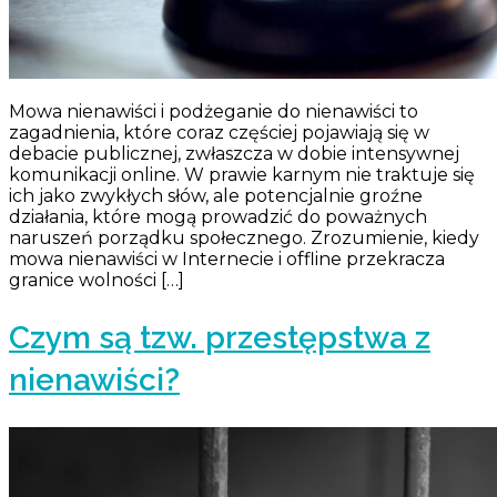
Mowa nienawiści i podżeganie do nienawiści to
zagadnienia, które coraz częściej pojawiają się w
debacie publicznej, zwłaszcza w dobie intensywnej
komunikacji online. W prawie karnym nie traktuje się
ich jako zwykłych słów, ale potencjalnie groźne
działania, które mogą prowadzić do poważnych
naruszeń porządku społecznego. Zrozumienie, kiedy
mowa nienawiści w Internecie i offline przekracza
granice wolności […]
Czym są tzw. przestępstwa z
nienawiści?