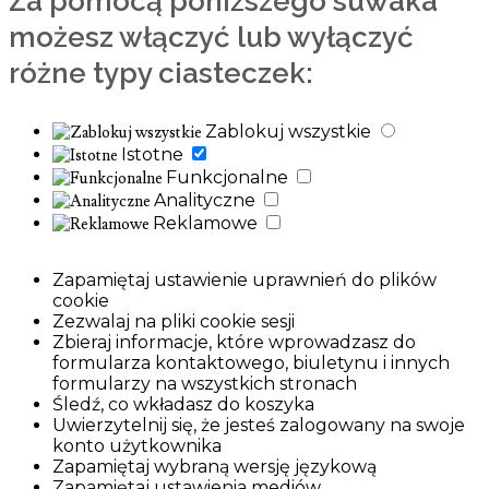
Za pomocą poniższego suwaka
możesz włączyć lub wyłączyć
różne typy ciasteczek:
Zablokuj wszystkie
Istotne
Funkcjonalne
Analityczne
Reklamowe
Zapamiętaj ustawienie uprawnień do plików
cookie
Zezwalaj na pliki cookie sesji
Zbieraj informacje, które wprowadzasz do
formularza kontaktowego, biuletynu i innych
formularzy na wszystkich stronach
Śledź, co wkładasz do koszyka
Uwierzytelnij się, że jesteś zalogowany na swoje
konto użytkownika
Zapamiętaj wybraną wersję językową
Zapamiętaj ustawienia mediów