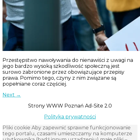
Przestępstwo nawoływania do nienawiści z uwagi na
jego bardzo wysoką szkodliwość społeczną jest
surowo zabronione przez obowiązujące przepisy
prawa. Pomimo tego, czyny z nim związane są
popełniane coraz częściej.
Next
→
Strony WWW Poznań Ad-Site 2.0
Polityka prywatności
Pliki cookie Aby zapewnić sprawne funkcjonowanie
tego portalu, czasami umieszczamy na komputerze
użytkownika (bądź innym urządzeniu) małe pliki –