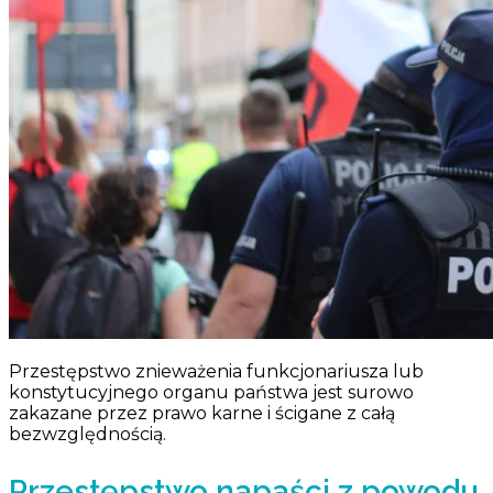
Przestępstwo znieważenia funkcjonariusza lub
konstytucyjnego organu państwa jest surowo
zakazane przez prawo karne i ścigane z całą
bezwzględnością.
Przestępstwo napaści z powodu