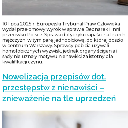
10 lipca 2025 r. Europejski Trybunał Praw Człowieka
wydał przełomowy wyrok w sprawie Bednarek i Inni
przeciwko Polsce. Sprawa dotyczyła napaści na trzech
mężczyzn, w tym parę jednopłciową, do której doszło
w centrum Warszawy. Sprawcy pobicia używali
homofobicznych wyzwisk, jednak organy ścigania i
sądy nie uznały motywu nienawiści za istotny dla
kwalifikacji czynu.
Nowelizacja przepisów dot.
przestępstw z nienawiści –
znieważenie na tle uprzedzeń