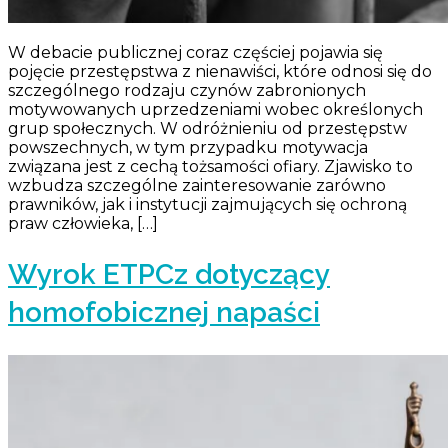
W debacie publicznej coraz częściej pojawia się
pojęcie przestępstwa z nienawiści, które odnosi się do
szczególnego rodzaju czynów zabronionych
motywowanych uprzedzeniami wobec określonych
grup społecznych. W odróżnieniu od przestępstw
powszechnych, w tym przypadku motywacja
związana jest z cechą tożsamości ofiary. Zjawisko to
wzbudza szczególne zainteresowanie zarówno
prawników, jak i instytucji zajmujących się ochroną
praw człowieka, […]
Wyrok ETPCz dotyczący
homofobicznej napaści