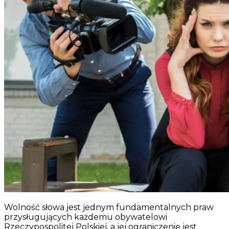
Wolność słowa jest jednym fundamentalnych praw
przysługujących każdemu obywatelowi
Rzeczypospolitej Polskiej, a jej ograniczenie jest