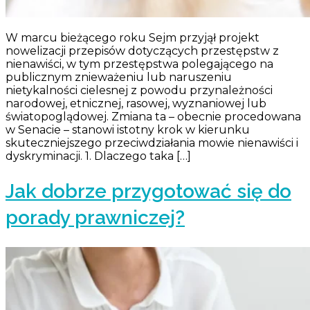
W marcu bieżącego roku Sejm przyjął projekt
nowelizacji przepisów dotyczących przestępstw z
nienawiści, w tym przestępstwa polegającego na
publicznym znieważeniu lub naruszeniu
nietykalności cielesnej z powodu przynależności
narodowej, etnicznej, rasowej, wyznaniowej lub
światopoglądowej. Zmiana ta – obecnie procedowana
w Senacie – stanowi istotny krok w kierunku
skuteczniejszego przeciwdziałania mowie nienawiści i
dyskryminacji. 1. Dlaczego taka […]
Jak dobrze przygotować się do
porady prawniczej?