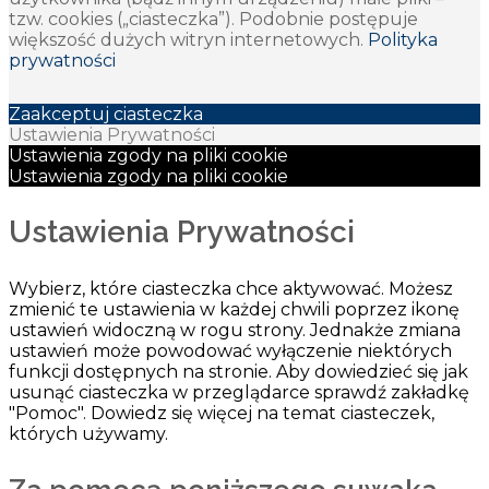
tzw. cookies („ciasteczka”). Podobnie postępuje
większość dużych witryn internetowych.
Polityka
prywatności
Zaakceptuj ciasteczka
Ustawienia Prywatności
Ustawienia zgody na pliki cookie
Ustawienia zgody na pliki cookie
Ustawienia Prywatności
Wybierz, które ciasteczka chce aktywować. Możesz
zmienić te ustawienia w każdej chwili poprzez ikonę
ustawień widoczną w rogu strony. Jednakże zmiana
ustawień może powodować wyłączenie niektórych
funkcji dostępnych na stronie. Aby dowiedzieć się jak
usunąć ciasteczka w przeglądarce sprawdź zakładkę
"Pomoc". Dowiedz się więcej na temat ciasteczek,
których używamy.