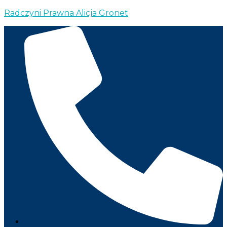
Radczyni Prawna Alicja Gronet