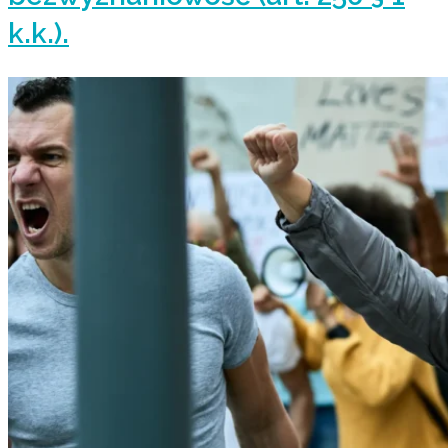
k.k.).