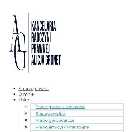
Strona główna
O mnie
Usługi
Przestępstwa z nienawiści
Sprawy cywilne
Prawo gospodarcze
Prawo antydyskryminacyjne