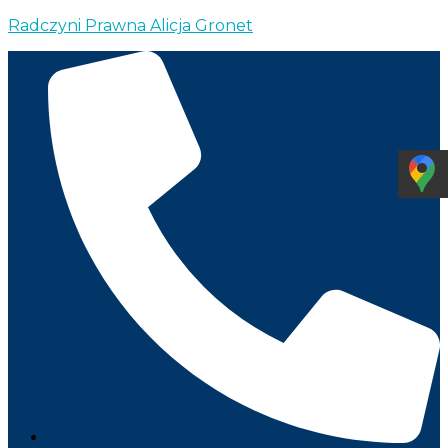
Radczyni Prawna Alicja Gronet