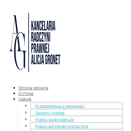
Strona główna
O mnie
Usługi
Przestępstwa z nienawiści
Sprawy cywilne
Prawo gospodarcze
Prawo antydyskryminacyjne