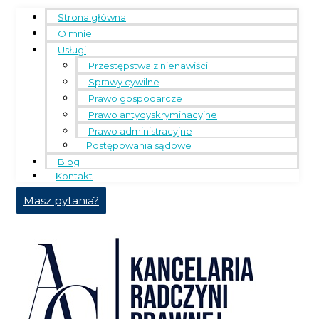
Strona główna
O mnie
Usługi
Przestępstwa z nienawiści
Sprawy cywilne
Prawo gospodarcze
Prawo antydyskryminacyjne
Prawo administracyjne
Postępowania sądowe
Blog
Kontakt
Masz pytania?