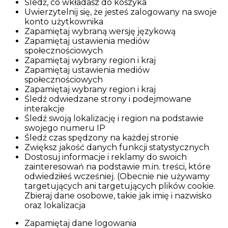
Śledź, co wkładasz do koszyka
Uwierzytelnij się, że jesteś zalogowany na swoje
konto użytkownika
Zapamiętaj wybraną wersję językową
Zapamiętaj ustawienia mediów
społecznościowych
Zapamiętaj wybrany region i kraj
Zapamiętaj ustawienia mediów
społecznościowych
Zapamiętaj wybrany region i kraj
Śledź odwiedzane strony i podejmowane
interakcje
Śledź swoją lokalizację i region na podstawie
swojego numeru IP
Śledź czas spędzony na każdej stronie
Zwiększ jakość danych funkcji statystycznych
Dostosuj informacje i reklamy do swoich
zainteresowań na podstawie m.in. treści, które
odwiedziłeś wcześniej. (Obecnie nie używamy
targetujących ani targetujących plików cookie.
Zbieraj dane osobowe, takie jak imię i nazwisko
oraz lokalizacja
Zapamiętaj dane logowania