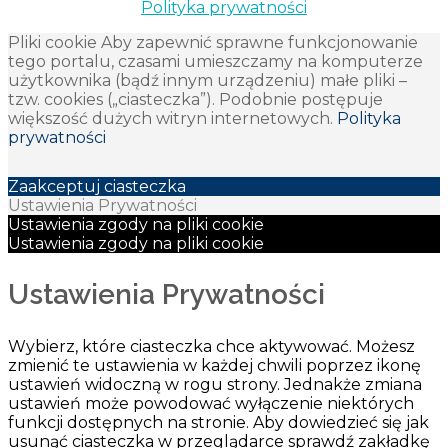
Polityka prywatności
Pliki cookie Aby zapewnić sprawne funkcjonowanie
tego portalu, czasami umieszczamy na komputerze
użytkownika (bądź innym urządzeniu) małe pliki –
tzw. cookies („ciasteczka”). Podobnie postępuje
większość dużych witryn internetowych.
Polityka
prywatności
Zaakceptuj ciasteczka
Ustawienia Prywatności
Ustawienia zgody na pliki cookie
Ustawienia zgody na pliki cookie
Ustawienia Prywatności
Wybierz, które ciasteczka chce aktywować. Możesz
zmienić te ustawienia w każdej chwili poprzez ikonę
ustawień widoczną w rogu strony. Jednakże zmiana
ustawień może powodować wyłączenie niektórych
funkcji dostępnych na stronie. Aby dowiedzieć się jak
usunąć ciasteczka w przeglądarce sprawdź zakładkę