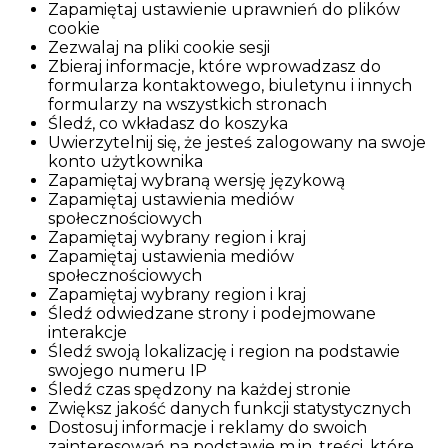
Zapamiętaj ustawienie uprawnień do plików
cookie
Zezwalaj na pliki cookie sesji
Zbieraj informacje, które wprowadzasz do
formularza kontaktowego, biuletynu i innych
formularzy na wszystkich stronach
Śledź, co wkładasz do koszyka
Uwierzytelnij się, że jesteś zalogowany na swoje
konto użytkownika
Zapamiętaj wybraną wersję językową
Zapamiętaj ustawienia mediów
społecznościowych
Zapamiętaj wybrany region i kraj
Zapamiętaj ustawienia mediów
społecznościowych
Zapamiętaj wybrany region i kraj
Śledź odwiedzane strony i podejmowane
interakcje
Śledź swoją lokalizację i region na podstawie
swojego numeru IP
Śledź czas spędzony na każdej stronie
Zwiększ jakość danych funkcji statystycznych
Dostosuj informacje i reklamy do swoich
zainteresowań na podstawie m.in. treści, które