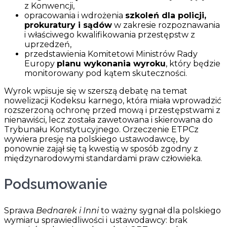
z Konwencji,
opracowania i wdrożenia
szkoleń dla policji,
prokuratury i sądów
w zakresie rozpoznawania
i właściwego kwalifikowania przestępstw z
uprzedzeń,
przedstawienia Komitetowi Ministrów Rady
Europy
planu wykonania wyroku
, który będzie
monitorowany pod kątem skuteczności.
Wyrok wpisuje się w szerszą debatę na temat
nowelizacji Kodeksu karnego, która miała wprowadzić
rozszerzoną ochronę przed mową i przestępstwami z
nienawiści, lecz została zawetowana i skierowana do
Trybunału Konstytucyjnego. Orzeczenie ETPCz
wywiera presję na polskiego ustawodawcę, by
ponownie zajął się tą kwestią w sposób zgodny z
międzynarodowymi standardami praw człowieka.
Podsumowanie
Sprawa
Bednarek i Inni
to ważny sygnał dla polskiego
wymiaru sprawiedliwości i ustawodawcy: brak