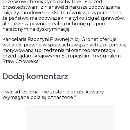
przepisów chroniących osoby LGBT+ przed
przestępstwami z nienawiści narusza zobowiązania
międzynarodowe Polski. To również przypomnienie,
że państwo ma obowiązek nie tylko ścigać sprawców,
ale także zapewniać realną ochronę grupom
narażonym na dyskryminację.
Kancelaria Radczyni Prawnej Alicji Gronet oferuje
wsparcie prawne w sprawach związanych z przemocą
motywowaną uprzedzeniami oraz reprezentację
przed sądami krajowymi i Europejskim Trybunałem
Praw Człowieka.
Dodaj komentarz
Twój adres email nie zostanie opublikowany.
Wymagane pola są oznaczone
*