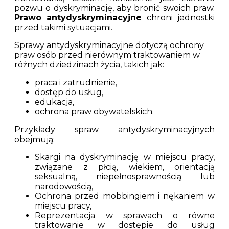
pozwu o dyskryminację, aby bronić swoich praw.
Prawo antydyskryminacyjne
chroni jednostki
przed takimi sytuacjami.
Sprawy antydyskryminacyjne dotyczą ochrony
praw osób przed nierównym traktowaniem w
różnych dziedzinach życia, takich jak:
praca i zatrudnienie,
dostęp do usług,
edukacja,
ochrona praw obywatelskich.
Przykłady spraw antydyskryminacyjnych
obejmują:
Skargi na dyskryminację w miejscu pracy,
związane z płcią, wiekiem, orientacją
seksualną, niepełnosprawnością lub
narodowością,
Ochrona przed mobbingiem i nękaniem w
miejscu pracy,
Reprezentacja w sprawach o równe
traktowanie w dostępie do usług