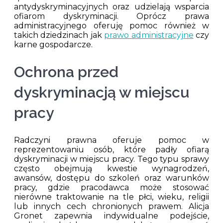
antydyskryminacyjnych oraz udzielają wsparcia
ofiarom dyskryminacji. Oprócz prawa
administracyjnego oferuję pomoc również w
takich dziedzinach jak
prawo administracyjne
czy
karne gospodarcze.
Ochrona przed
dyskryminacją w miejscu
pracy
Radczyni prawna oferuje pomoc w
reprezentowaniu osób, które padły ofiarą
dyskryminacji w miejscu pracy. Tego typu sprawy
często obejmują kwestie wynagrodzeń,
awansów, dostępu do szkoleń oraz warunków
pracy, gdzie pracodawca może stosować
nierówne traktowanie na tle płci, wieku, religii
lub innych cech chronionych prawem. Alicja
Gronet zapewnia indywidualne podejście,