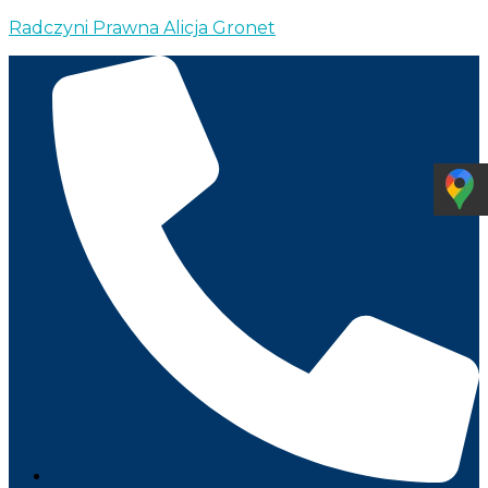
Radczyni Prawna Alicja Gronet