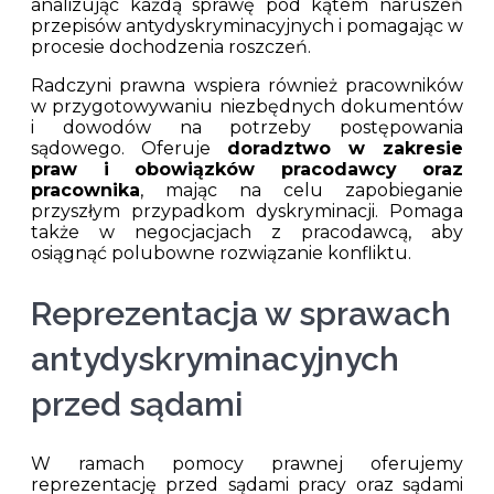
analizując każdą sprawę pod kątem naruszeń
przepisów antydyskryminacyjnych i pomagając w
procesie dochodzenia roszczeń.
Radczyni prawna wspiera również pracowników
w przygotowywaniu niezbędnych dokumentów
i dowodów na potrzeby postępowania
sądowego. Oferuje
doradztwo w zakresie
praw i obowiązków pracodawcy oraz
pracownika
, mając na celu zapobieganie
przyszłym przypadkom dyskryminacji. Pomaga
także w negocjacjach z pracodawcą, aby
osiągnąć polubowne rozwiązanie konfliktu.
Reprezentacja w sprawach
antydyskryminacyjnych
przed sądami
W ramach pomocy prawnej oferujemy
reprezentację przed sądami pracy oraz sądami