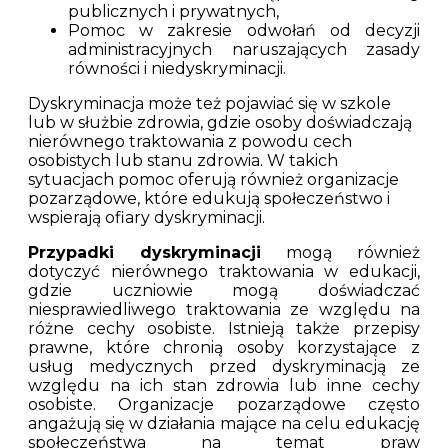
publicznych i prywatnych,
Pomoc w zakresie odwołań od decyzji
administracyjnych naruszających zasady
równości i niedyskryminacji.
Dyskryminacja może też pojawiać się w szkole
lub w służbie zdrowia, gdzie osoby doświadczają
nierównego traktowania z powodu cech
osobistych lub stanu zdrowia. W takich
sytuacjach pomoc oferują również organizacje
pozarządowe, które edukują społeczeństwo i
wspierają ofiary dyskryminacji.
Przypadki dyskryminacji
mogą również
dotyczyć nierównego traktowania w edukacji,
gdzie uczniowie mogą doświadczać
niesprawiedliwego traktowania ze względu na
różne cechy osobiste. Istnieją także przepisy
prawne, które chronią osoby korzystające z
usług medycznych przed dyskryminacją ze
względu na ich stan zdrowia lub inne cechy
osobiste. Organizacje pozarządowe często
angażują się w działania mające na celu edukację
społeczeństwa na temat praw