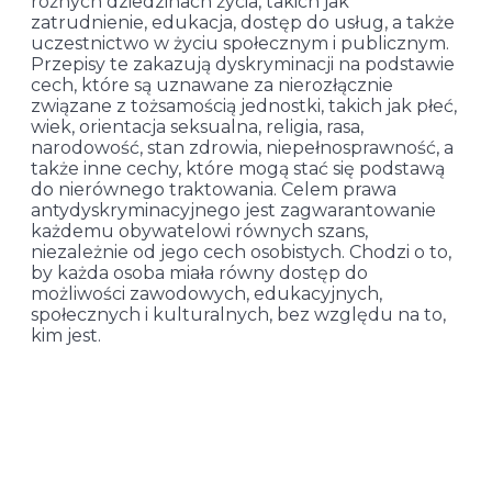
różnych dziedzinach życia, takich jak
zatrudnienie, edukacja, dostęp do usług, a także
uczestnictwo w życiu społecznym i publicznym.
Przepisy te zakazują dyskryminacji na podstawie
cech, które są uznawane za nierozłącznie
związane z tożsamością jednostki, takich jak płeć,
wiek, orientacja seksualna, religia, rasa,
narodowość, stan zdrowia, niepełnosprawność, a
także inne cechy, które mogą stać się podstawą
do nierównego traktowania. Celem prawa
antydyskryminacyjnego jest zagwarantowanie
każdemu obywatelowi równych szans,
niezależnie od jego cech osobistych. Chodzi o to,
by każda osoba miała równy dostęp do
możliwości zawodowych, edukacyjnych,
społecznych i kulturalnych, bez względu na to,
kim jest.