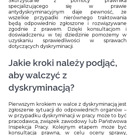
Skorzystanie z pomocy prawnika
specjalizującego się w prawie
antydyskryminacyjnym daje pewność, że
wszelkie przypadki nierównego traktowania
będą odpowiednio zgłoszone i rozwiązywane
zgodnie z prawem. Dzięki konsultacjom i
doświadczeniu w tej dziedzinie pomożemy w
uzyskaniu sprawiedliwości w sprawach
dotyczących dyskryminacji.
Jakie kroki należy podjąć,
aby walczyć z
dyskryminacją?
Pierwszym krokiem w walce z dyskryminacją jest
zgłoszenie sytuacji do odpowiednich organów –
w przypadku dyskryminacji w pracy może to być
pracodawca, związek zawodowy lub Państwowa
Inspekcja Pracy. Kolejnym etapem może być
konsultacja prawna, w celu oceny sprawy,