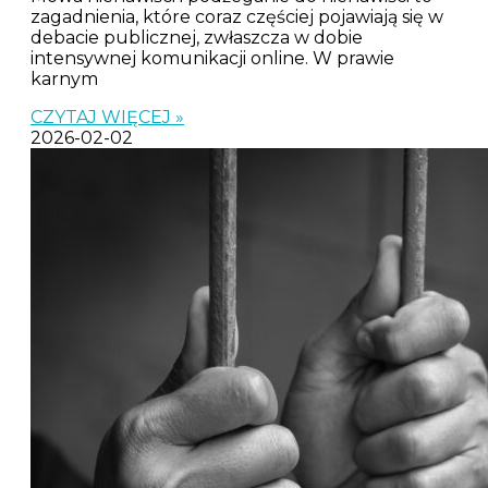
zagadnienia, które coraz częściej pojawiają się w
debacie publicznej, zwłaszcza w dobie
intensywnej komunikacji online. W prawie
karnym
CZYTAJ WIĘCEJ »
2026-02-02