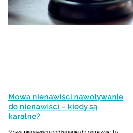
Mowa nienawiści nawoływanie
do nienawiści – kiedy są
karalne?
Mowa nienawiści i podżeganie do nienawiści to