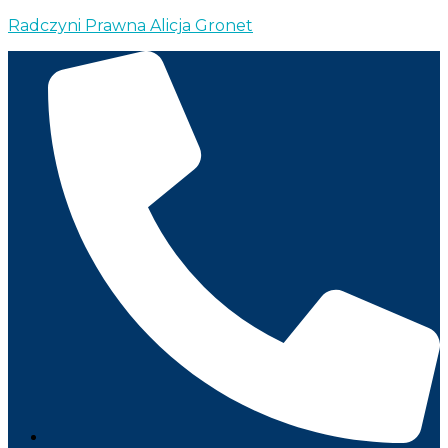
Radczyni Prawna Alicja Gronet