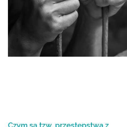
Czym są tzw. przestępstwa z