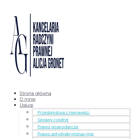
Strona główna
O mnie
Usługi
Przestępstwa z nienawiści
Sprawy cywilne
Prawo gospodarcze
Prawo antydyskryminacyjne