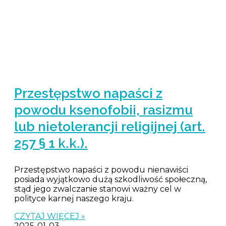
Przestępstwo napaści z
powodu ksenofobii, rasizmu
lub nietolerancji religijnej (art.
257 § 1 k.k.).
Przestępstwo napaści z powodu nienawiści
posiada wyjątkowo dużą szkodliwość społeczną,
stąd jego zwalczanie stanowi ważny cel w
polityce karnej naszego kraju.
CZYTAJ WIĘCEJ »
2025-01-03